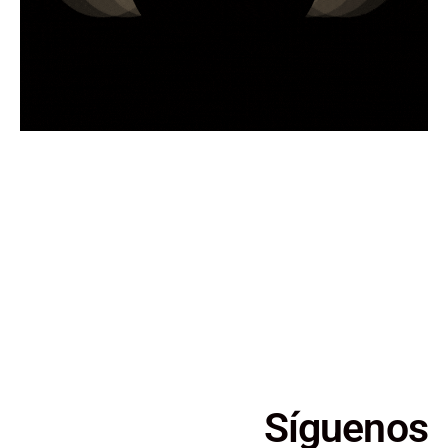
Sé parte del movimiento
internacional y dale una
mirada inclusiva y global
a tu organización.
Síguenos